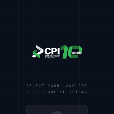
SELECT YOUR LANGUAGE
SELECCIONE SU IDIOMA
404