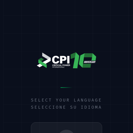
SELECT YOUR LANGUAGE
SELECCIONE SU IDIOMA
404